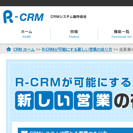
CRM ホーム
>>
R-CRMが可能にする新しい営業の在り方
>> 提案