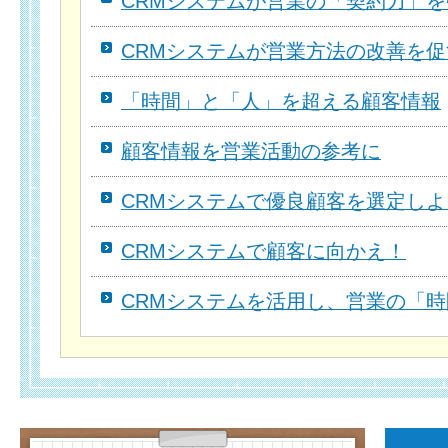
CRMシステムが営業の「契約力」
CRMシステムが営業方法の改善を促
「時間」と「人」を超える顧客情報
顧客情報を営業活動の参考に
CRMシステムで優良顧客を選定しよ
CRMシステムで顧客に向かえ！
CRMシステムを活用し、営業の「