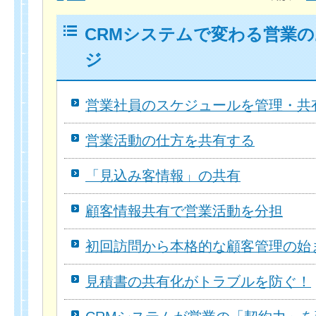
CRMシステムで変わる営業
ジ
営業社員のスケジュールを管理・共
営業活動の仕方を共有する
「見込み客情報」の共有
顧客情報共有で営業活動を分担
初回訪問から本格的な顧客管理の始
見積書の共有化がトラブルを防ぐ！