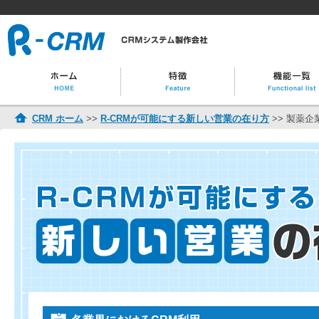
CRM ホーム
>>
R-CRMが可能にする新しい営業の在り方
>> 製薬企