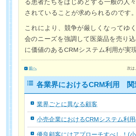
る患者たちをはじめとする一般の人
されていることが求められるのです
これにより、競争が厳しくなってゆ
会のニーズを強調して医薬品を売り込
に価値のあるCRMシステム利用が実
前へ
次は
各業界におけるCRM利用 関
業界ごとに異なる顧客
小売企業におけるCRMシステム利
優良顧客にはアプローチすべし！(