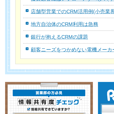
店舗型営業でのCRM活用例(小売業
地方自治体のCRM利用は急務
銀行が抱えるCRMの課題
顧客ニーズをつかめない電機メーカ