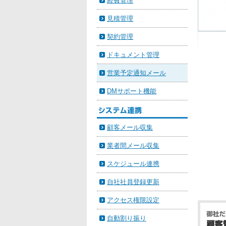
経費管理
見積管理
契約管理
ドキュメント管理
営業予定通知メール
DMサポート機能
顧客メール収集
業者間メール収集
スケジュール連携
自社社員登録更新
アクセス権限設定
自動割り振り