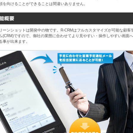
頭を向けることができることは間違いありません。
リーンショットは開発中の物です。R-CRMはフルカスタマイズが可能な顧客
ム(CRM)ですので、御社の業態に合わせてより見やすい・操作しやすい画面
る事が出来ます。