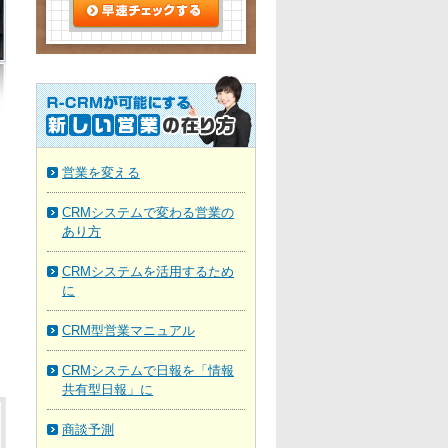
営業を変える
CRMシステムで変わる営業の
あり方
CRMシステムを活用するため
に
CRM型営業マニュアル
CRMシステムで日報を「情報
共有型日報」に
商談予測