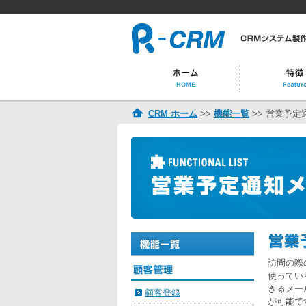
CRM ホーム
>>
機能一覧
>> 営業予定
訪問の際
使ってい
きるメー
顧客登録
が可能で