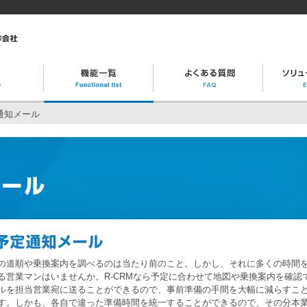
通知メール
の道順や乗換案内を調べるのは当たり前のこと。しかし、それに多くの時間
る営業マンはいませんか。R-CRMなら予定に合わせて地図や乗換案内を確認
ルを担当営業宛に送ることができるので、事前準備の手間を大幅に減らすこ
す。しかも、各自で違った準備時間を統一することができるので、その分本