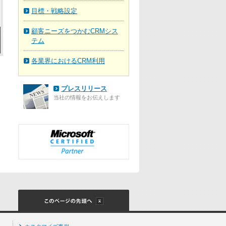
目標・戦略設定
顧客ニーズをつかむCRMシス
テム
各業界におけるCRM利用
プレスリリース
当社の情報をお伝えします