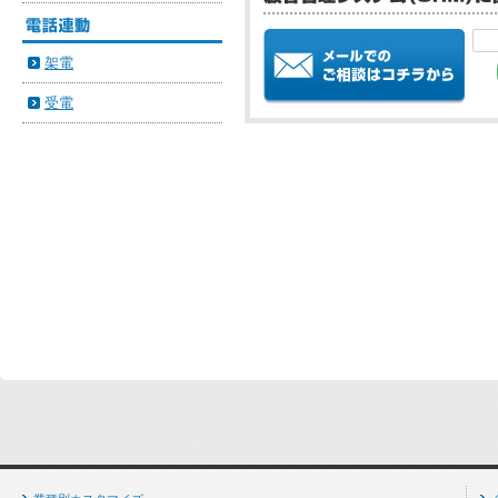
架電
受電