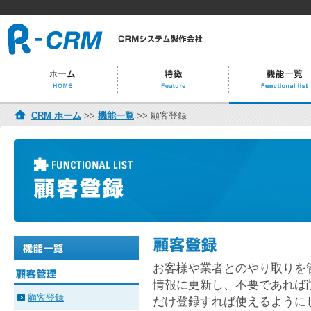
CRM ホーム
>>
機能一覧
>> 顧客登録
お客様や業者とのやり取りを
情報に更新し、不要であれば
顧客登録
だけ登録すれば使えるように