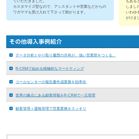
ていただきました。
もある
カスタマイズ型なので、アシスタントや営業などからの
しまし
ワガママも受け入れて下さって助かります。
いわゆ
がけま
データ分析とやり取り履歴の共有が、強い営業部をつくる。
R-CRMで始める積極的なマーケティング
コールセンターの報告書作成業務を効率化
世界の拠点にある顧客情報をR-CRMで一元管理
顧客管理＋週報管理で営業業務をスッキリ