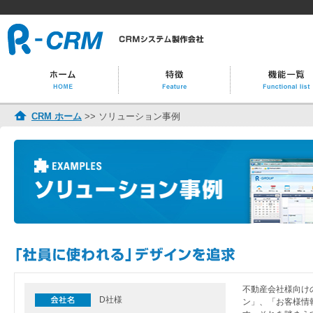
CRM ホーム
>> ソリューション事例
不動産会社様向け
D社様
ン」、「お客様情