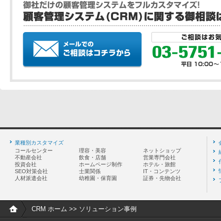
業種別カスタマイズ
コールセンター
理容・美容
ネットショップ
不動産会社
飲食・店舗
営業専門会社
投資会社
ホームページ制作
ホテル・旅館
SEO対策会社
士業関係
IT・コンテンツ
人材派遣会社
幼稚園・保育園
証券・先物会社
CRM ホーム
>> ソリューション事例