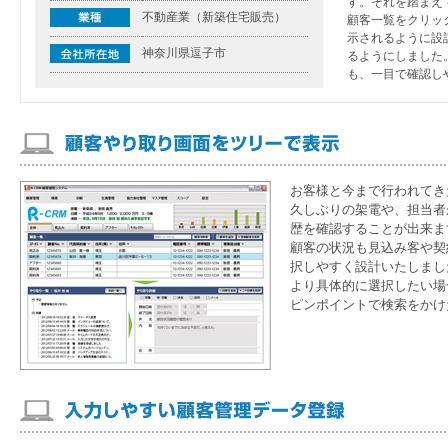
す。それを踏まえ
不動産業（新築住宅販売）
顧客一覧をクリッ
示されるように設
神奈川県逗子市
るようにしました
も、一目で確認し
お客様と今まで行われてき
久しぶりの架電や、担当者
歴を確認することが出来ま
顧客の状況も見込み客や契
択しやすく設計いたしまし
より具体的に選択したい場
ピンポイントで検索をかけ